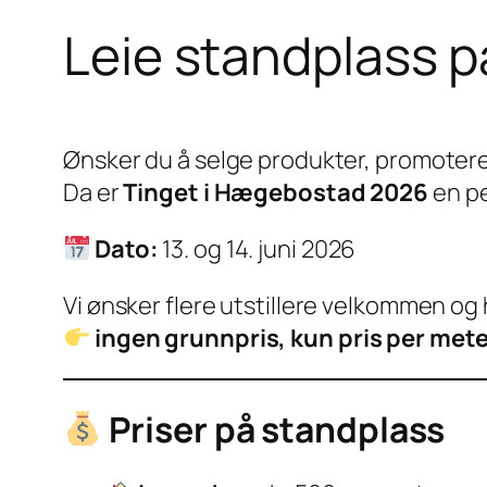
Leie standplass 
Ønsker du å selge produkter, promotere
Da er
Tinget i Hægebostad 2026
en pe
Dato:
13. og 14. juni 2026
Vi ønsker flere utstillere velkommen og 
ingen grunnpris, kun pris per met
Priser på standplass