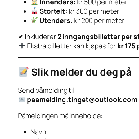
Innendørs:
kr 500 per meter
Stortelt:
kr 300 per meter
Utendørs:
kr 200 per meter
✔ Inkluderer
2 inngangsbilletter per 
Ekstra billetter kan kjøpes for
kr 175 
Slik melder du deg på
Send påmelding til:
paamelding.tinget@outlook.com
Påmeldingen må inneholde:
Navn