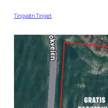
Hopp
til
Tingvatn Tinget
innhold