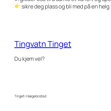
sikre deg plass og bli med på en helg 
Tingvatn Tinget
Du kjem vel?
Tinget i Hægebostad