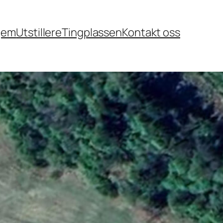
jem
Utstillere
Tingplassen
Kontakt oss