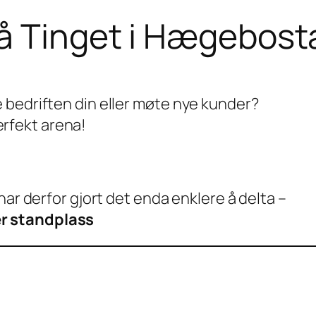
på Tinget i Hægebos
 bedriften din eller møte nye kunder?
rfekt arena!
har derfor gjort det enda enklere å delta –
er standplass